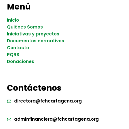
Menú
Inicio
Quiénes Somos
Iniciativas y proyectos
Documentos normativos
Contacto
PQRS
Donaciones
Contáctenos
directora@fchcartagena.org
adminfinanciera@fchcartagena.org