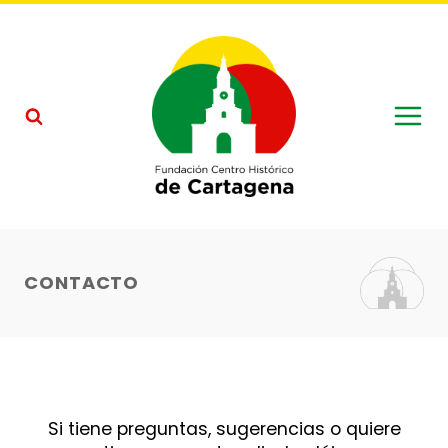
Saltar
al
contenido
CONTACTO
Si tiene preguntas, sugerencias o quiere