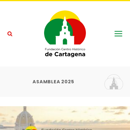
Saltar
al
contenido
ASAMBLEA 2025