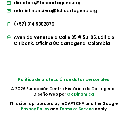
directora@fchcartagena.org
adminfinanciera@fchcartagena.org
(+57) 314 5382879
Avenida Venezuela Calle 35 # 5B-05, Edificio
Citibank, Oficina 8C Cartagena, Colombia
Política de protección de datos personales
© 2026 Fundación Centro Histórico de Cartagena |
Diseño Web por
Ok Dinámica
This site is protected by reCAPTCHA and the Google
Privacy Policy
and
Terms of Service
apply