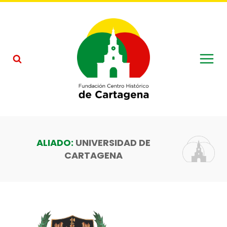
Saltar
al
contenido
UNIVERSIDAD DE
CARTAGENA