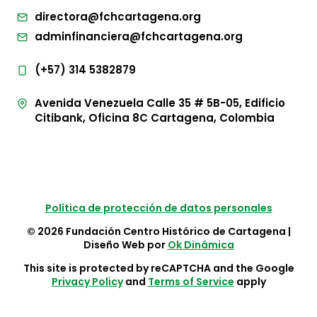
directora@fchcartagena.org
adminfinanciera@fchcartagena.org
(+57) 314 5382879
Avenida Venezuela Calle 35 # 5B-05, Edificio
Citibank, Oficina 8C Cartagena, Colombia
Política de protección de datos personales
© 2026 Fundación Centro Histórico de Cartagena |
Diseño Web por
Ok Dinámica
This site is protected by reCAPTCHA and the Google
Privacy Policy
and
Terms of Service
apply