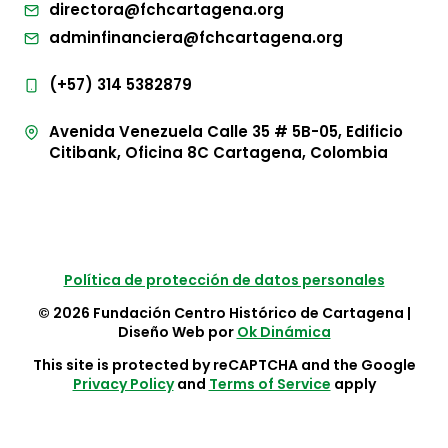
directora@fchcartagena.org
adminfinanciera@fchcartagena.org
(+57) 314 5382879
Avenida Venezuela Calle 35 # 5B-05, Edificio
Citibank, Oficina 8C Cartagena, Colombia
Política de protección de datos personales
© 2026 Fundación Centro Histórico de Cartagena |
Diseño Web por
Ok Dinámica
This site is protected by reCAPTCHA and the Google
Privacy Policy
and
Terms of Service
apply