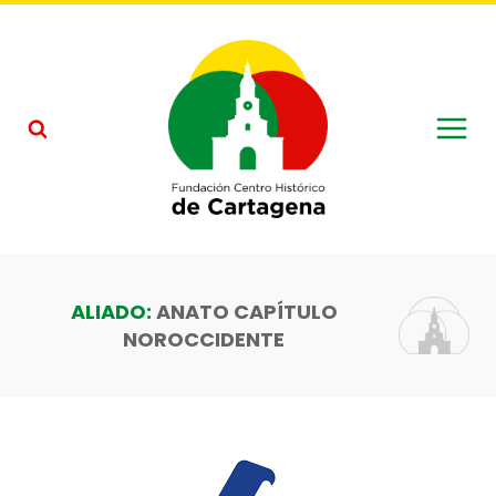
Saltar
al
contenido
ANATO CAPÍTULO
NOROCCIDENTE