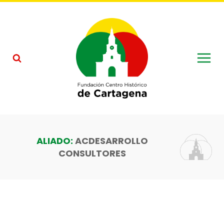
Saltar
al
contenido
ACDESARROLLO
CONSULTORES