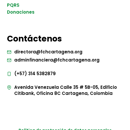
PQRS
Donaciones
Contáctenos
directora@fchcartagena.org
adminfinanciera@fchcartagena.org
(+57) 314 5382879
Avenida Venezuela Calle 35 # 5B-05, Edificio
Citibank, Oficina 8C Cartagena, Colombia