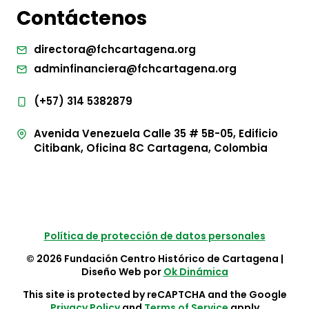
Contáctenos
directora@fchcartagena.org
adminfinanciera@fchcartagena.org
(+57) 314 5382879
Avenida Venezuela Calle 35 # 5B-05, Edificio
Citibank, Oficina 8C Cartagena, Colombia
Política de protección de datos personales
© 2026 Fundación Centro Histórico de Cartagena |
Diseño Web por
Ok Dinámica
This site is protected by reCAPTCHA and the Google
Privacy Policy
and
Terms of Service
apply