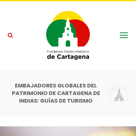
Saltar
al
contenido
EMBAJADORES GLOBALES DEL
PATRIMONIO DE CARTAGENA DE
INDIAS: GUÍAS DE TURISMO